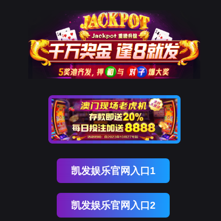
凯发娱乐官网入口1
凯发娱乐官网入口2